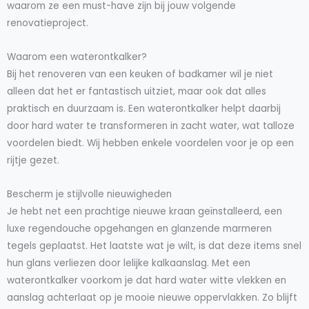
waarom ze een must-have zijn bij jouw volgende
renovatieproject.
Waarom een waterontkalker?
Bij het renoveren van een keuken of badkamer wil je niet
alleen dat het er fantastisch uitziet, maar ook dat alles
praktisch en duurzaam is. Een waterontkalker helpt daarbij
door hard water te transformeren in zacht water, wat talloze
voordelen biedt. Wij hebben enkele voordelen voor je op een
rijtje gezet.
Bescherm je stijlvolle nieuwigheden
Je hebt net een prachtige nieuwe kraan geïnstalleerd, een
luxe regendouche opgehangen en glanzende marmeren
tegels geplaatst. Het laatste wat je wilt, is dat deze items snel
hun glans verliezen door lelijke kalkaanslag. Met een
waterontkalker voorkom je dat hard water witte vlekken en
aanslag achterlaat op je mooie nieuwe oppervlakken. Zo blijft