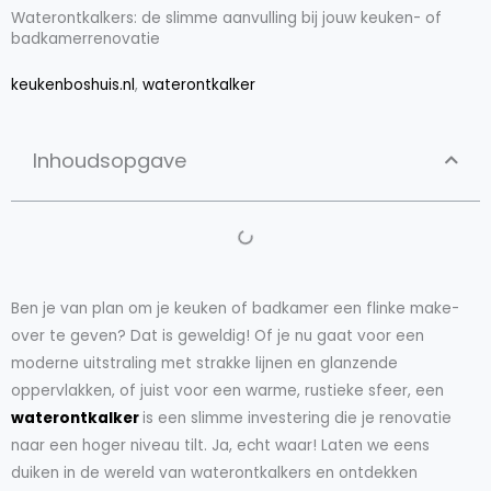
Waterontkalkers: de slimme aanvulling bij jouw keuken- of
badkamerrenovatie
keuken
boshuis.nl
,
waterontkalker
Inhoudsopgave
Ben je van plan om je keuken of badkamer een flinke make-
over te geven? Dat is geweldig! Of je nu gaat voor een
moderne uitstraling met strakke lijnen en glanzende
oppervlakken, of juist voor een warme, rustieke sfeer, een
waterontkalker
is een slimme investering die je renovatie
naar een hoger niveau tilt. Ja, echt waar! Laten we eens
duiken in de wereld van waterontkalkers en ontdekken