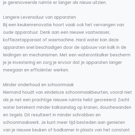
je gerenoveerde ruimte er langer als nieuw uitzien.
Langere Levensduur van apparaten
Bij een keukenrenovatie hoort vaak ook het vervangen van
oude apparatuur. Denk aan een nieuwe vaatwasser,
koffiezetapparaat of wasmachine. Hard water kan deze
apparaten snel beschadigen door de opbouw van kalk in de
leidingen en mechanismen. Met een waterontkalker bescherm
je je investering en zorg je ervoor dat je apparaten langer
meegaan en efficiënter werken.
Minder onderhoud en schoonmaak
Niemand houdt van eindeloze schoonmaakbeurten, vooral niet
als je net een prachtige nieuwe ruimte hebt gecreëerd. Zacht
water betekent minder kalkaanslag op kranen, douchewanden
en tegels. Dit resulteert in minder schrobben en
schoonmaakwerk. Je kunt meer tijd besteden aan genieten
van je nieuwe keuken of badkamer in plaats van het constant