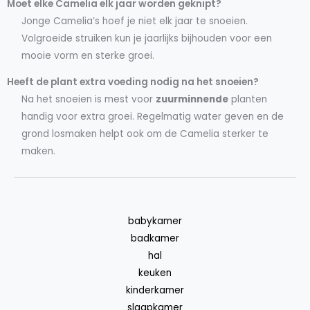
Moet elke Camelia elk jaar worden geknipt?
Jonge Camelia’s hoef je niet elk jaar te snoeien.
Volgroeide struiken kun je jaarlijks bijhouden voor een
mooie vorm en sterke groei.
Heeft de plant extra voeding nodig na het snoeien?
Na het snoeien is mest voor
zuurminnende
planten
handig voor extra groei. Regelmatig water geven en de
grond losmaken helpt ook om de Camelia sterker te
maken.
babykamer
badkamer
hal
keuken
kinderkamer
slaapkamer