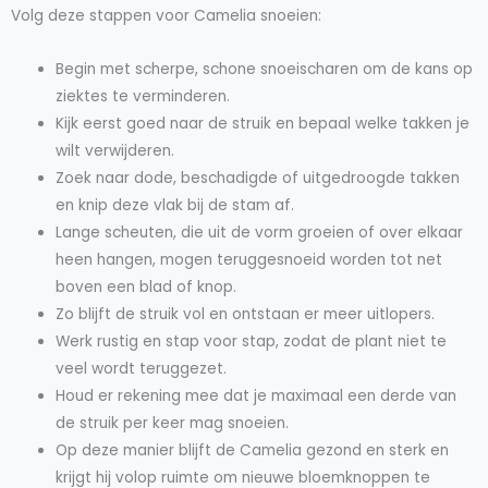
Volg deze stappen voor Camelia snoeien:
Begin met scherpe, schone snoeischaren om de kans op
ziektes te verminderen.
Kijk eerst goed naar de struik en bepaal welke takken je
wilt verwijderen.
Zoek naar dode, beschadigde of uitgedroogde takken
en knip deze vlak bij de stam af.
Lange scheuten, die uit de vorm groeien of over elkaar
heen hangen, mogen teruggesnoeid worden tot net
boven een blad of knop.
Zo blijft de struik vol en ontstaan er meer uitlopers.
Werk rustig en stap voor stap, zodat de plant niet te
veel wordt teruggezet.
Houd er rekening mee dat je maximaal een derde van
de struik per keer mag snoeien.
Op deze manier blijft de Camelia gezond en sterk en
krijgt hij volop ruimte om nieuwe bloemknoppen te