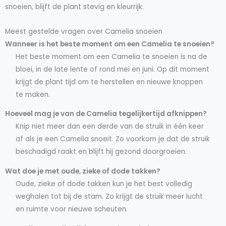
snoeien, blijft de plant stevig en kleurrijk.
Meest gestelde vragen over Camelia snoeien
Wanneer is het beste moment om een Camelia te snoeien?
Het beste moment om een Camelia te snoeien is na de
bloei, in de late lente of rond mei en juni. Op dit moment
krijgt de plant tijd om te herstellen en nieuwe knoppen
te maken.
Hoeveel mag je van de Camelia tegelijkertijd afknippen?
Knip niet meer dan een derde van de struik in één keer
af als je een Camelia snoeit. Zo voorkom je dat de struik
beschadigd raakt en blijft hij gezond doorgroeien.
Wat doe je met oude, zieke of dode takken?
Oude, zieke of dode takken kun je het best volledig
weghalen tot bij de stam. Zo krijgt de struik meer lucht
en ruimte voor nieuwe scheuten.