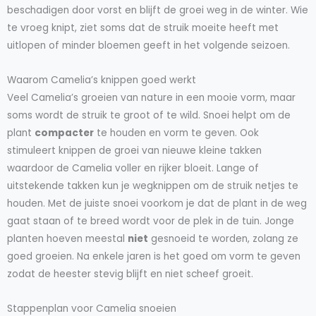
beschadigen door vorst en blijft de groei weg in de winter. Wie
te vroeg knipt, ziet soms dat de struik moeite heeft met
uitlopen of minder bloemen geeft in het volgende seizoen.
Waarom Camelia’s knippen goed werkt
Veel Camelia’s groeien van nature in een mooie vorm, maar
soms wordt de struik te groot of te wild. Snoei helpt om de
plant
compacter
te houden en vorm te geven. Ook
stimuleert knippen de groei van nieuwe kleine takken
waardoor de Camelia voller en rijker bloeit. Lange of
uitstekende takken kun je wegknippen om de struik netjes te
houden. Met de juiste snoei voorkom je dat de plant in de weg
gaat staan of te breed wordt voor de plek in de tuin. Jonge
planten hoeven meestal
niet
gesnoeid te worden, zolang ze
goed groeien. Na enkele jaren is het goed om vorm te geven
zodat de heester stevig blijft en niet scheef groeit.
Stappenplan voor Camelia snoeien