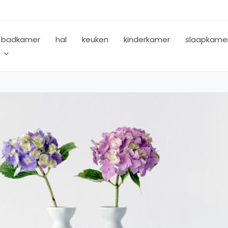
badkamer
hal
keuken
kinderkamer
slaapkame