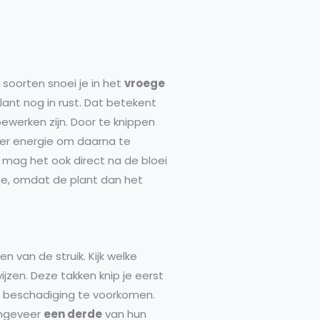
 soorten snoei je in het
vroege
plant nog in rust. Dat betekent
ewerken zijn. Door te knippen
eer energie om daarna te
 mag het ook direct na de bloei
ze, omdat de plant dan het
en van de struik. Kijk welke
ijzen. Deze takken knip je eerst
beschadiging te voorkomen.
 ongeveer
een derde
van hun