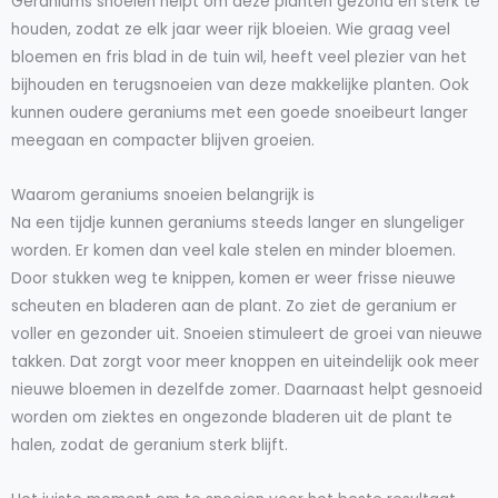
Geraniums snoeien helpt om deze planten gezond en sterk te
houden, zodat ze elk jaar weer rijk bloeien. Wie graag veel
bloemen en fris blad in de tuin wil, heeft veel plezier van het
bijhouden en terugsnoeien van deze makkelijke planten. Ook
kunnen oudere geraniums met een goede snoeibeurt langer
meegaan en compacter blijven groeien.
Waarom geraniums snoeien belangrijk is
Na een tijdje kunnen geraniums steeds langer en slungeliger
worden. Er komen dan veel kale stelen en minder bloemen.
Door stukken weg te knippen, komen er weer frisse nieuwe
scheuten en bladeren aan de plant. Zo ziet de geranium er
voller en gezonder uit. Snoeien stimuleert de groei van nieuwe
takken. Dat zorgt voor meer knoppen en uiteindelijk ook meer
nieuwe bloemen in dezelfde zomer. Daarnaast helpt gesnoeid
worden om ziektes en ongezonde bladeren uit de plant te
halen, zodat de geranium sterk blijft.