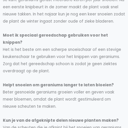
een eerste knipbeurt in de zomer maakt de plant vaak snel
nieuwe takken. In het najaar kun je nog een keer snoeien zodat
de plant de winter ingaat zonder oude of zieke bladeren.
Moet ik speciaal gereedschap gebruiken voor het
knippen?
Het is het beste om een scherpe snoeischaar of een stevige
keukenschaar te gebruiken voor het knippen van geraniums.
Zorg dat het gereedschap schoon is zodat je geen ziektes
overdraagt op de plant.
Helpt snoeien om geraniums langer te laten bloeien?
Beter gesnoeide geraniums groeien voller en geven vaak
meer bloemen, omdat de plant wordt gestimuleerd om
nieuwe scheuten te maken.
Kun je van de afgeknipte delen nieuwe planten maken?
Van de scheuten die je afknipt bij het snoeien van geraniums