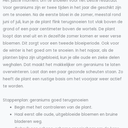
Het juiste moment om te snoeien voor het beste resultaat
Voor geraniums zijn er twee tijden in het jaar die geschikt zijn
om te snoeien. Na de eerste bloei in de zomer, meestal rond
juni of juli, kun je de plant flink terugsnoeien tot vlak boven de
grond of een paar centimeter boven de wortels. De plant
loopt dan snel uit en in dezelfde zomer komen er weer verse
bloemen. Dit zorgt voor een tweede bloeiperiode. Ook voor
de winter is het goed om te snoeien. In het najaar, als de
planten bijna zijn uitgebloeid, kun je alle oude en zieke delen
weghalen. Dat maakt het makkelijker om geraniums te laten
overwinteren. Laat dan een paar gezonde scheuten staan. Zo
heeft de plant een rustige basis om het voorjaar weer actief
te worden.
Stappenplan: geraniums goed terugsnoeien
Begin met het controleren van de plant.
Haal eerst alle oude, uitgebloeide bloemen en bruine
bladeren weg.