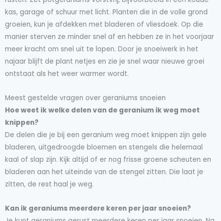
kas, garage of schuur met licht. Planten die in de volle grond
groeien, kun je afdekken met bladeren of vliesdoek. Op die
manier sterven ze minder snel af en hebben ze in het voorjaar
meer kracht om snel uit te lopen. Door je snoeiwerk in het
najaar blijft de plant netjes en zie je snel waar nieuwe groei
ontstaat als het weer warmer wordt.
Meest gestelde vragen over geraniums snoeien
Hoe weet ik welke delen van de geranium ik weg moet
knippen?
De delen die je bij een geranium weg moet knippen zijn gele
bladeren, uitgedroogde bloemen en stengels die helemaal
kaal of slap zijn. Kijk altijd of er nog frisse groene scheuten en
bladeren aan het uiteinde van de stengel zitten. Die laat je
zitten, de rest haal je weg.
Kan ik geraniums meerdere keren per jaar snoeien?
Je kunt geraniums gerust meerdere keren per jaar snoeien. Na