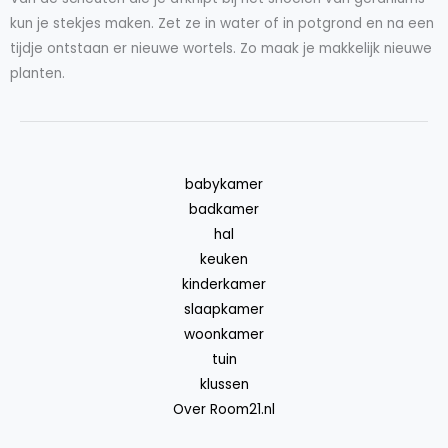
kun je stekjes maken. Zet ze in water of in potgrond en na een
tijdje ontstaan er nieuwe wortels. Zo maak je makkelijk nieuwe
planten.
babykamer
badkamer
hal
keuken
kinderkamer
slaapkamer
woonkamer
tuin
klussen
Over Room21.nl